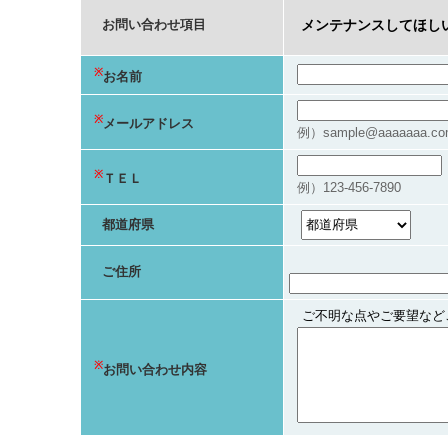
お問い合わせ項目
メンテナンスしてほし
※
お名前
※
メールアドレス
例）sample@aaaaaaa.co
※
ＴＥＬ
例）123-456-7890
都道府県
ご住所
ご不明な点やご要望など
※
お問い合わせ内容