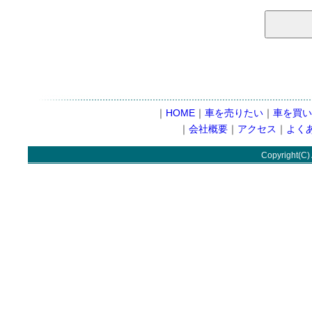
｜
HOME
｜
車を売りたい
｜
車を買い
｜
会社概要
｜
アクセス
｜
よく
Copyright(C) 